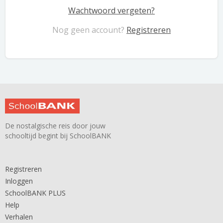
Wachtwoord vergeten?
Nog geen account?
Registreren
De nostalgische reis door jouw
schooltijd begint bij SchoolBANK
Registreren
Inloggen
SchoolBANK PLUS
Help
Verhalen