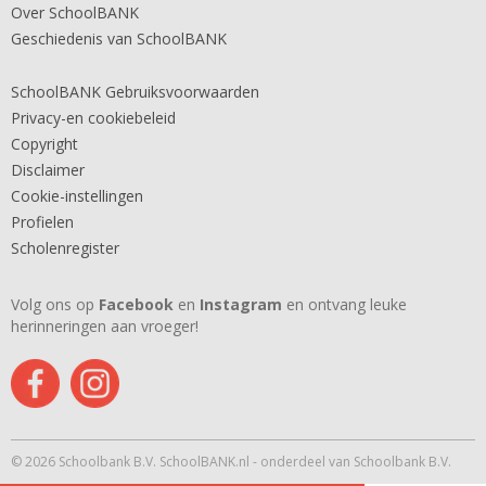
Over SchoolBANK
Geschiedenis van SchoolBANK
SchoolBANK Gebruiksvoorwaarden
Privacy-en cookiebeleid
Copyright
Disclaimer
Cookie-instellingen
Profielen
Scholenregister
Volg ons op
Facebook
en
Instagram
en ontvang leuke
herinneringen aan vroeger!
© 2026 Schoolbank B.V. SchoolBANK.nl - onderdeel van Schoolbank B.V.