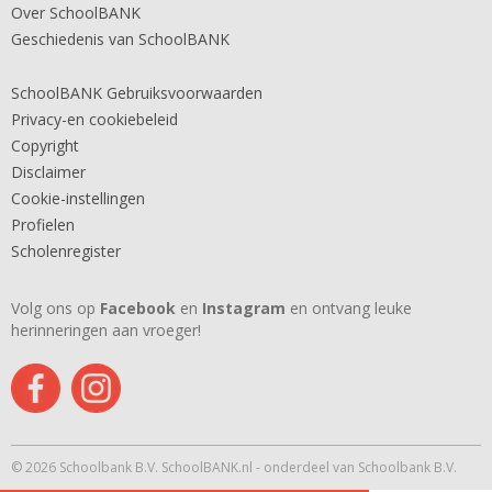
Over SchoolBANK
Geschiedenis van SchoolBANK
SchoolBANK Gebruiksvoorwaarden
Privacy-en cookiebeleid
Copyright
Disclaimer
Cookie-instellingen
Profielen
Scholenregister
Volg ons op
Facebook
en
Instagram
en ontvang leuke
herinneringen aan vroeger!
© 2026 Schoolbank B.V. SchoolBANK.nl - onderdeel van Schoolbank B.V.