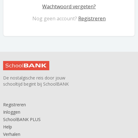
Wachtwoord vergeten?
Nog geen account?
Registreren
De nostalgische reis door jouw
schooltijd begint bij SchoolBANK
Registreren
Inloggen
SchoolBANK PLUS
Help
Verhalen