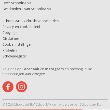
Over SchoolBANK
Geschiedenis van SchoolBANK
SchoolBANK Gebruiksvoorwaarden
Privacy-en cookiebeleid
Copyright
Disclaimer
Cookie-instellingen
Profielen
Scholenregister
Volg ons op
Facebook
en
Instagram
en ontvang leuke
herinneringen aan vroeger!
© 2026 Schoolbank B.V. SchoolBANK.nl - onderdeel van Schoolbank B.V.