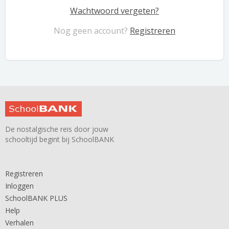
Wachtwoord vergeten?
Nog geen account?
Registreren
De nostalgische reis door jouw
schooltijd begint bij SchoolBANK
Registreren
Inloggen
SchoolBANK PLUS
Help
Verhalen