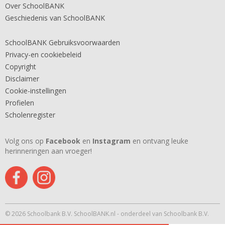
Over SchoolBANK
Geschiedenis van SchoolBANK
SchoolBANK Gebruiksvoorwaarden
Privacy-en cookiebeleid
Copyright
Disclaimer
Cookie-instellingen
Profielen
Scholenregister
Volg ons op
Facebook
en
Instagram
en ontvang leuke
herinneringen aan vroeger!
© 2026 Schoolbank B.V. SchoolBANK.nl - onderdeel van Schoolbank B.V.