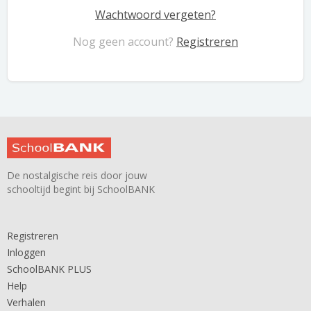
Wachtwoord vergeten?
Nog geen account?
Registreren
De nostalgische reis door jouw
schooltijd begint bij SchoolBANK
Registreren
Inloggen
SchoolBANK PLUS
Help
Verhalen