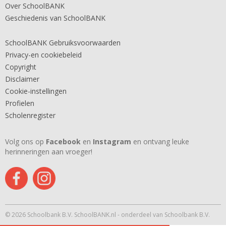
Over SchoolBANK
Geschiedenis van SchoolBANK
SchoolBANK Gebruiksvoorwaarden
Privacy-en cookiebeleid
Copyright
Disclaimer
Cookie-instellingen
Profielen
Scholenregister
Volg ons op
Facebook
en
Instagram
en ontvang leuke
herinneringen aan vroeger!
© 2026 Schoolbank B.V. SchoolBANK.nl - onderdeel van Schoolbank B.V.