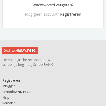
Wachtwoord vergeten?
Nog geen account?
Registreren
De nostalgische reis door jouw
schooltijd begint bij SchoolBANK
Registreren
Inloggen
SchoolBANK PLUS
Help
Verhalen