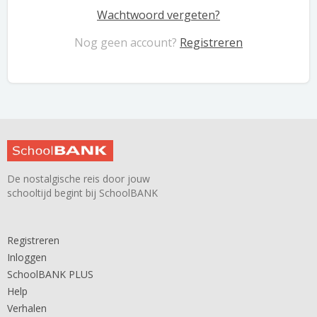
Wachtwoord vergeten?
Nog geen account?
Registreren
De nostalgische reis door jouw
schooltijd begint bij SchoolBANK
Registreren
Inloggen
SchoolBANK PLUS
Help
Verhalen