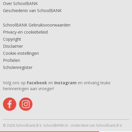
Over SchoolBANK
Geschiedenis van SchoolBANK
SchoolBANK Gebruiksvoorwaarden
Privacy-en cookiebeleid
Copyright
Disclaimer
Cookie-instellingen
Profielen
Scholenregister
Volg ons op
Facebook
en
Instagram
en ontvang leuke
herinneringen aan vroeger!
© 2026 Schoolbank B.V. SchoolBANK.nl - onderdeel van Schoolbank B.V.