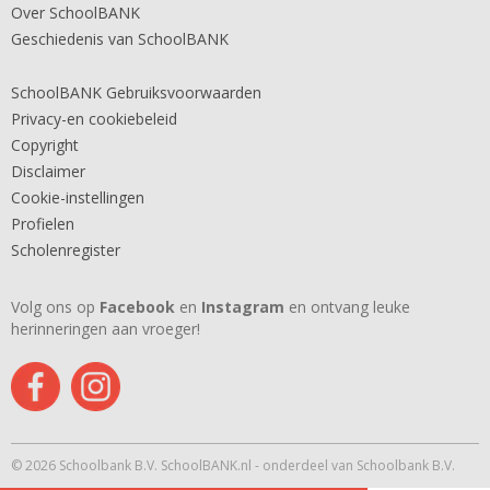
Over SchoolBANK
Geschiedenis van SchoolBANK
SchoolBANK Gebruiksvoorwaarden
Privacy-en cookiebeleid
Copyright
Disclaimer
Cookie-instellingen
Profielen
Scholenregister
Volg ons op
Facebook
en
Instagram
en ontvang leuke
herinneringen aan vroeger!
© 2026 Schoolbank B.V. SchoolBANK.nl - onderdeel van Schoolbank B.V.