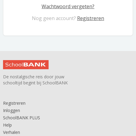
Wachtwoord vergeten?
Nog geen account?
Registreren
De nostalgische reis door jouw
schooltijd begint bij SchoolBANK
Registreren
Inloggen
SchoolBANK PLUS
Help
Verhalen