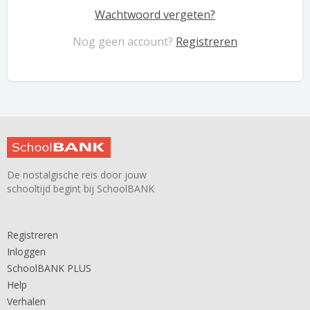
Wachtwoord vergeten?
Nog geen account?
Registreren
De nostalgische reis door jouw
schooltijd begint bij SchoolBANK
Registreren
Inloggen
SchoolBANK PLUS
Help
Verhalen