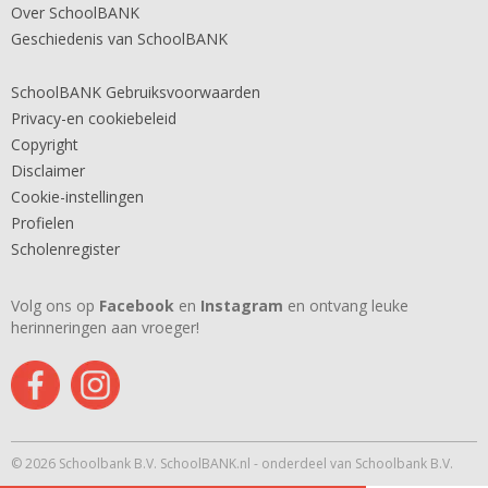
Over SchoolBANK
Geschiedenis van SchoolBANK
SchoolBANK Gebruiksvoorwaarden
Privacy-en cookiebeleid
Copyright
Disclaimer
Cookie-instellingen
Profielen
Scholenregister
Volg ons op
Facebook
en
Instagram
en ontvang leuke
herinneringen aan vroeger!
© 2026 Schoolbank B.V. SchoolBANK.nl - onderdeel van Schoolbank B.V.