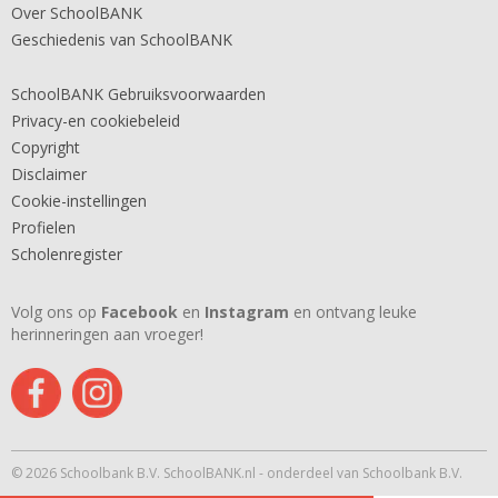
Over SchoolBANK
Geschiedenis van SchoolBANK
SchoolBANK Gebruiksvoorwaarden
Privacy-en cookiebeleid
Copyright
Disclaimer
Cookie-instellingen
Profielen
Scholenregister
Volg ons op
Facebook
en
Instagram
en ontvang leuke
herinneringen aan vroeger!
© 2026 Schoolbank B.V. SchoolBANK.nl - onderdeel van Schoolbank B.V.