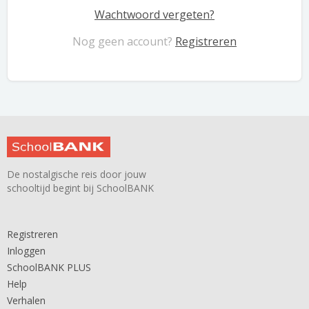
Wachtwoord vergeten?
Nog geen account?
Registreren
De nostalgische reis door jouw
schooltijd begint bij SchoolBANK
Registreren
Inloggen
SchoolBANK PLUS
Help
Verhalen