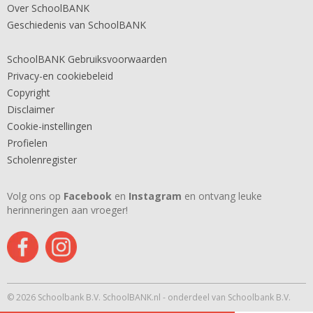
Over SchoolBANK
Geschiedenis van SchoolBANK
SchoolBANK Gebruiksvoorwaarden
Privacy-en cookiebeleid
Copyright
Disclaimer
Cookie-instellingen
Profielen
Scholenregister
Volg ons op
Facebook
en
Instagram
en ontvang leuke
herinneringen aan vroeger!
© 2026 Schoolbank B.V. SchoolBANK.nl - onderdeel van Schoolbank B.V.