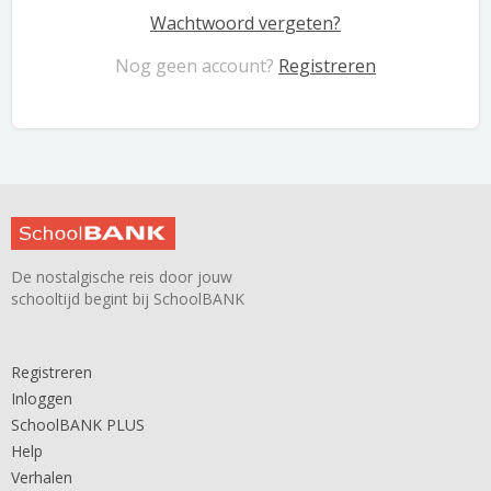
Wachtwoord vergeten?
Nog geen account?
Registreren
De nostalgische reis door jouw
schooltijd begint bij SchoolBANK
Registreren
Inloggen
SchoolBANK PLUS
Help
Verhalen