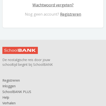
Wachtwoord vergeten?
Nog geen account?
Registreren
De nostalgische reis door jouw
schooltijd begint bij SchoolBANK
Registreren
Inloggen
SchoolBANK PLUS
Help
Verhalen