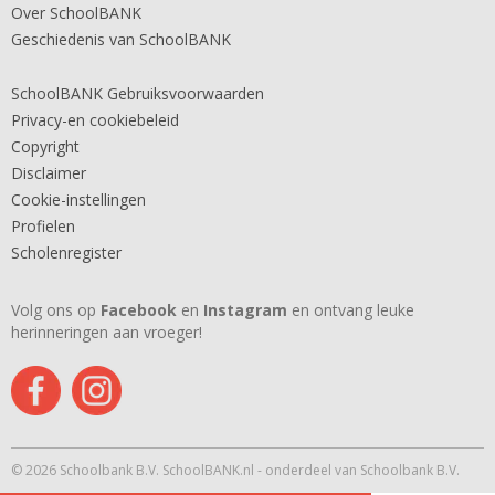
Over SchoolBANK
Geschiedenis van SchoolBANK
SchoolBANK Gebruiksvoorwaarden
Privacy-en cookiebeleid
Copyright
Disclaimer
Cookie-instellingen
Profielen
Scholenregister
Volg ons op
Facebook
en
Instagram
en ontvang leuke
herinneringen aan vroeger!
© 2026 Schoolbank B.V. SchoolBANK.nl - onderdeel van Schoolbank B.V.