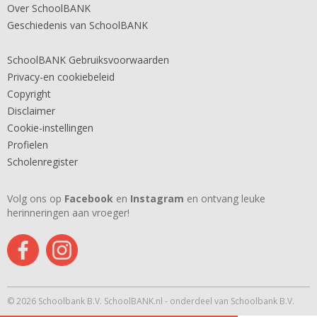
Over SchoolBANK
Geschiedenis van SchoolBANK
SchoolBANK Gebruiksvoorwaarden
Privacy-en cookiebeleid
Copyright
Disclaimer
Cookie-instellingen
Profielen
Scholenregister
Volg ons op
Facebook
en
Instagram
en ontvang leuke
herinneringen aan vroeger!
© 2026 Schoolbank B.V. SchoolBANK.nl - onderdeel van Schoolbank B.V.