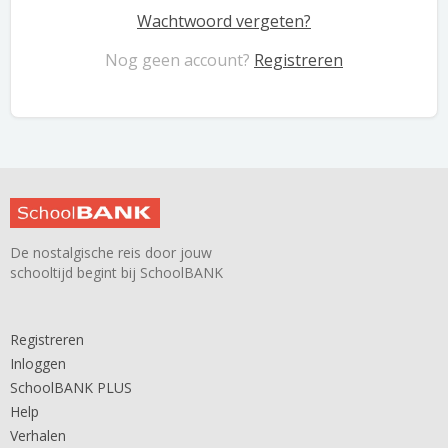
Wachtwoord vergeten?
Nog geen account?
Registreren
De nostalgische reis door jouw
schooltijd begint bij SchoolBANK
Registreren
Inloggen
SchoolBANK PLUS
Help
Verhalen