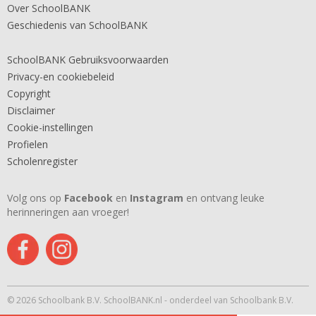
Over SchoolBANK
Geschiedenis van SchoolBANK
SchoolBANK Gebruiksvoorwaarden
Privacy-en cookiebeleid
Copyright
Disclaimer
Cookie-instellingen
Profielen
Scholenregister
Volg ons op
Facebook
en
Instagram
en ontvang leuke
herinneringen aan vroeger!
© 2026 Schoolbank B.V. SchoolBANK.nl - onderdeel van Schoolbank B.V.