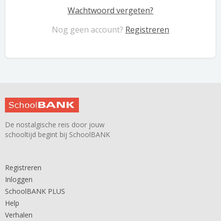
Wachtwoord vergeten?
Nog geen account?
Registreren
De nostalgische reis door jouw
schooltijd begint bij SchoolBANK
Registreren
Inloggen
SchoolBANK PLUS
Help
Verhalen