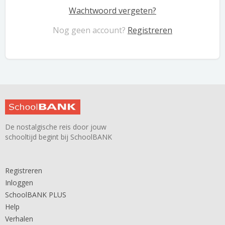
Wachtwoord vergeten?
Nog geen account?
Registreren
De nostalgische reis door jouw
schooltijd begint bij SchoolBANK
Registreren
Inloggen
SchoolBANK PLUS
Help
Verhalen