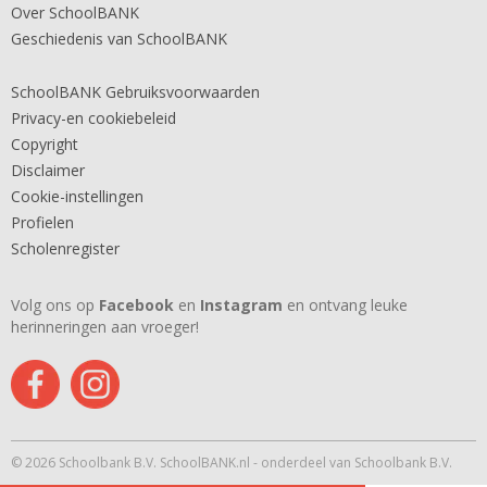
Over SchoolBANK
Geschiedenis van SchoolBANK
SchoolBANK Gebruiksvoorwaarden
Privacy-en cookiebeleid
Copyright
Disclaimer
Cookie-instellingen
Profielen
Scholenregister
Volg ons op
Facebook
en
Instagram
en ontvang leuke
herinneringen aan vroeger!
© 2026 Schoolbank B.V. SchoolBANK.nl - onderdeel van Schoolbank B.V.