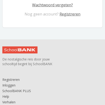
Wachtwoord vergeten?
Nog geen account?
Registreren
De nostalgische reis door jouw
schooltijd begint bij SchoolBANK
Registreren
Inloggen
SchoolBANK PLUS
Help
Verhalen