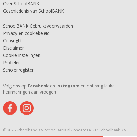
Over SchoolBANK
Geschiedenis van SchoolBANK
SchoolBANK Gebruiksvoorwaarden
Privacy-en cookiebeleid
Copyright
Disclaimer
Cookie-instellingen
Profielen
Scholenregister
Volg ons op
Facebook
en
Instagram
en ontvang leuke
herinneringen aan vroeger!
© 2026 Schoolbank B.V. SchoolBANK.nl - onderdeel van Schoolbank B.V.