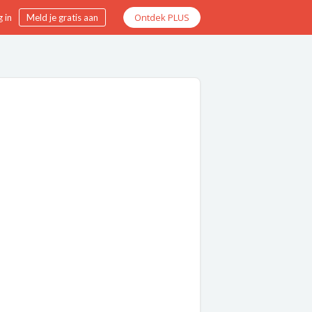
Ontdek PLUS
 in
Meld je gratis aan