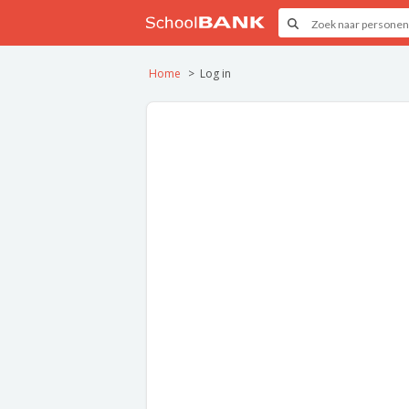
Home
Log in