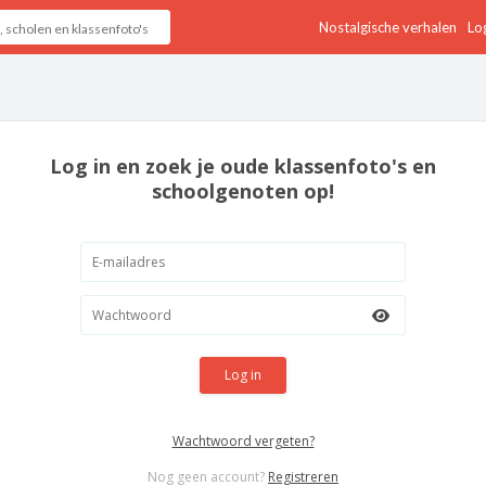
Nostalgische verhalen
Log
Log in en zoek je oude klassenfoto's en
schoolgenoten op!
Log in
Wachtwoord vergeten?
Nog geen account?
Registreren