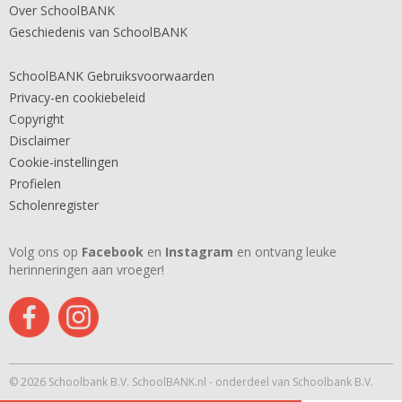
Over SchoolBANK
Geschiedenis van SchoolBANK
SchoolBANK Gebruiksvoorwaarden
Privacy-en cookiebeleid
Copyright
Disclaimer
Cookie-instellingen
Profielen
Scholenregister
Volg ons op
Facebook
en
Instagram
en ontvang leuke
herinneringen aan vroeger!
© 2026 Schoolbank B.V. SchoolBANK.nl - onderdeel van Schoolbank B.V.