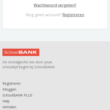
Wachtwoord vergeten?
Nog geen account?
Registreren
De nostalgische reis door jouw
schooltijd begint bij SchoolBANK
Registreren
Inloggen
SchoolBANK PLUS
Help
Verhalen