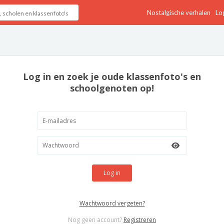
Nostalgische verhalen
Log
Log in en zoek je oude klassenfoto's en
schoolgenoten op!
Log in
Wachtwoord vergeten?
Nog geen account?
Registreren