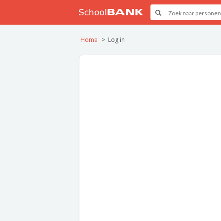
Home
Log in