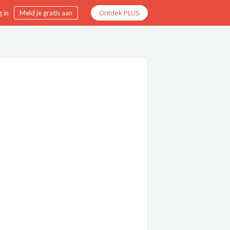
Ontdek PLUS
 in
Meld je gratis aan