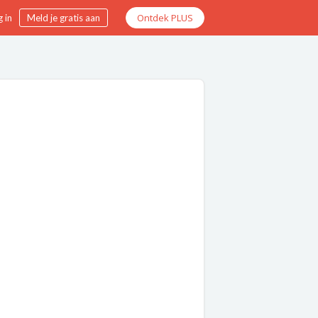
Ontdek PLUS
 in
Meld je gratis aan