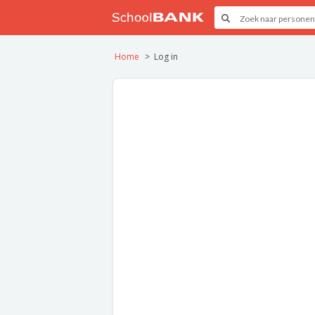
Home
Log in