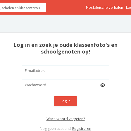
Nostalgische verhalen
Log
Log in en zoek je oude klassenfoto's en
schoolgenoten op!
Log in
Wachtwoord vergeten?
Nog geen account?
Registreren