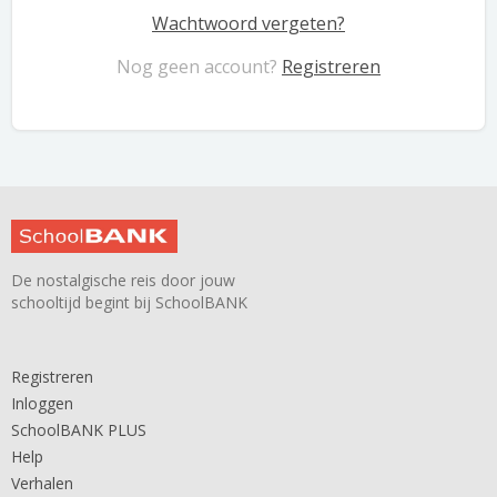
Wachtwoord vergeten?
Nog geen account?
Registreren
De nostalgische reis door jouw
schooltijd begint bij SchoolBANK
Registreren
Inloggen
SchoolBANK PLUS
Help
Verhalen