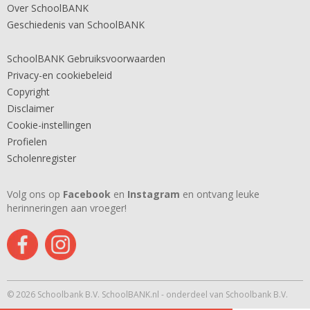
Over SchoolBANK
Geschiedenis van SchoolBANK
SchoolBANK Gebruiksvoorwaarden
Privacy-en cookiebeleid
Copyright
Disclaimer
Cookie-instellingen
Profielen
Scholenregister
Volg ons op
Facebook
en
Instagram
en ontvang leuke
herinneringen aan vroeger!
© 2026 Schoolbank B.V. SchoolBANK.nl - onderdeel van Schoolbank B.V.