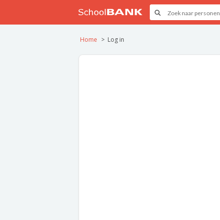
Home
Log in