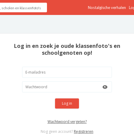
Nostalgische verhalen
Log
Log in en zoek je oude klassenfoto's en
schoolgenoten op!
Log in
Wachtwoord vergeten?
Nog geen account?
Registreren