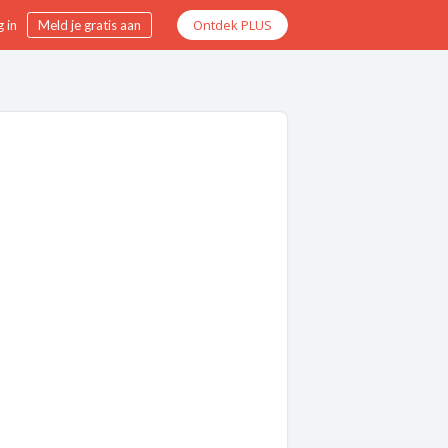
Ontdek PLUS
 in
Meld je gratis aan