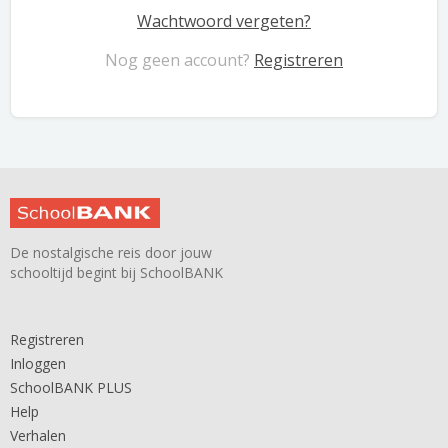
Wachtwoord vergeten?
Nog geen account?
Registreren
De nostalgische reis door jouw
schooltijd begint bij SchoolBANK
Registreren
Inloggen
SchoolBANK PLUS
Help
Verhalen