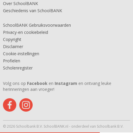
Over SchoolBANK
Geschiedenis van SchoolBANK
SchoolBANK Gebruiksvoorwaarden
Privacy-en cookiebeleid
Copyright
Disclaimer
Cookie-instellingen
Profielen
Scholenregister
Volg ons op
Facebook
en
Instagram
en ontvang leuke
herinneringen aan vroeger!
© 2026 Schoolbank B.V. SchoolBANK.nl - onderdeel van Schoolbank B.V.