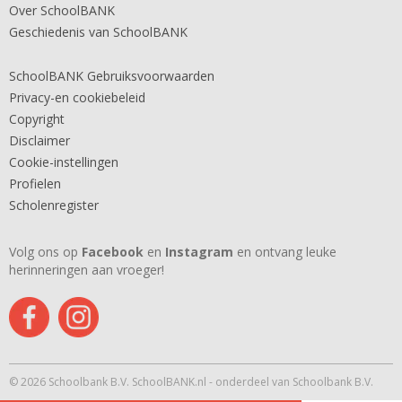
Over SchoolBANK
Geschiedenis van SchoolBANK
SchoolBANK Gebruiksvoorwaarden
Privacy-en cookiebeleid
Copyright
Disclaimer
Cookie-instellingen
Profielen
Scholenregister
Volg ons op
Facebook
en
Instagram
en ontvang leuke
herinneringen aan vroeger!
© 2026 Schoolbank B.V. SchoolBANK.nl - onderdeel van Schoolbank B.V.