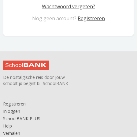
Wachtwoord vergeten?
Nog geen account?
Registreren
De nostalgische reis door jouw
schooltijd begint bij SchoolBANK
Registreren
Inloggen
SchoolBANK PLUS
Help
Verhalen