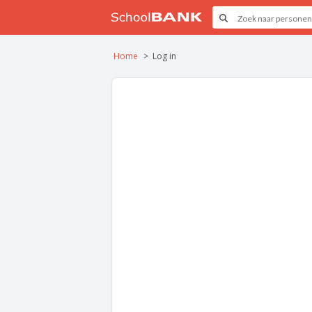
Home
Log in