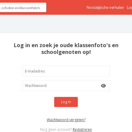
Nostalgische verhalen
Log
Log in en zoek je oude klassenfoto's en
schoolgenoten op!
Log in
Wachtwoord vergeten?
Nog geen account?
Registreren