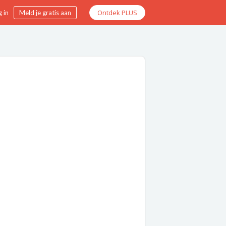
Ontdek PLUS
 in
Meld je gratis aan