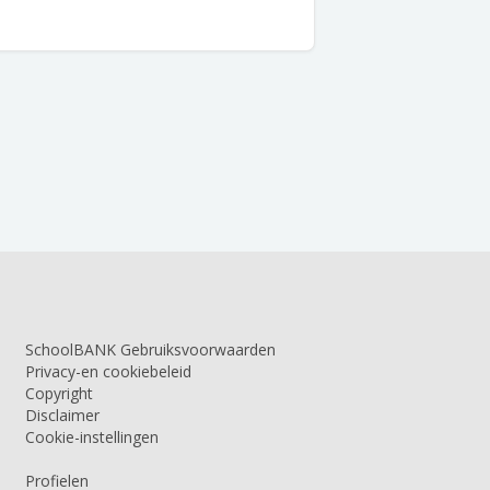
SchoolBANK Gebruiksvoorwaarden
Privacy-en cookiebeleid
Copyright
Disclaimer
Cookie-instellingen
Profielen