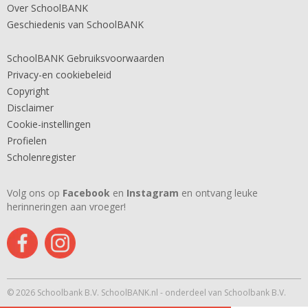
Over SchoolBANK
Geschiedenis van SchoolBANK
SchoolBANK Gebruiksvoorwaarden
Privacy-en cookiebeleid
Copyright
Disclaimer
Cookie-instellingen
Profielen
Scholenregister
Volg ons op
Facebook
en
Instagram
en ontvang leuke
herinneringen aan vroeger!
© 2026 Schoolbank B.V. SchoolBANK.nl - onderdeel van Schoolbank B.V.