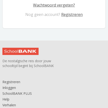
Wachtwoord vergeten?
Nog geen account?
Registreren
De nostalgische reis door jouw
schooltijd begint bij SchoolBANK
Registreren
Inloggen
SchoolBANK PLUS
Help
Verhalen