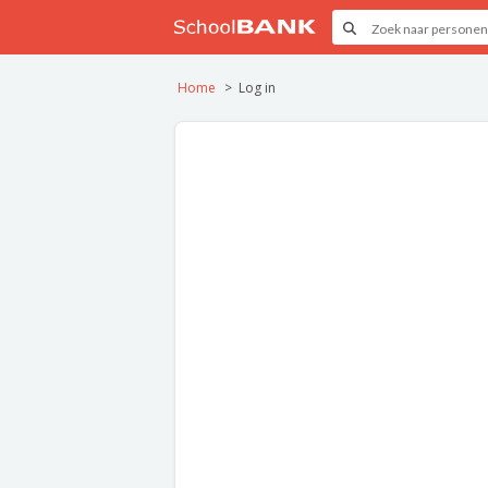
Home
Log in