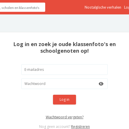
Nostalgische verhalen
Log
Log in en zoek je oude klassenfoto's en
schoolgenoten op!
Log in
Wachtwoord vergeten?
Nog geen account?
Registreren