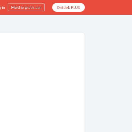
Ontdek PLUS
 in
Meld je gratis aan