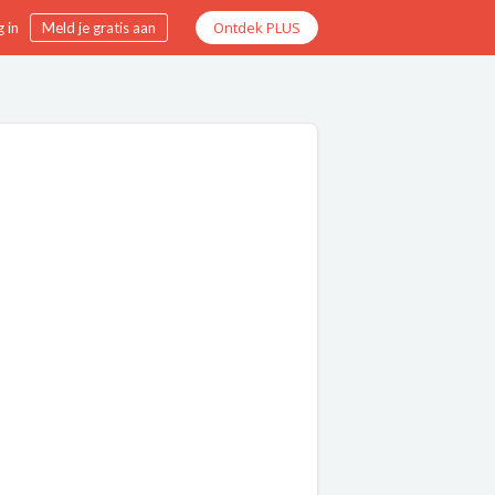
Ontdek PLUS
 in
Meld je gratis aan