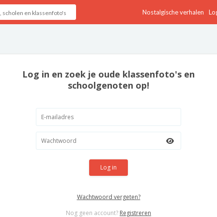
Nostalgische verhalen
Log
Log in en zoek je oude klassenfoto's en
schoolgenoten op!
Log in
Wachtwoord vergeten?
Nog geen account?
Registreren