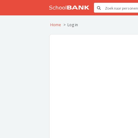
Home
Log in