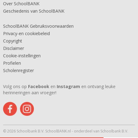
Over SchoolBANK
Geschiedenis van SchoolBANK
SchoolBANK Gebruiksvoorwaarden
Privacy-en cookiebeleid
Copyright
Disclaimer
Cookie-instellingen
Profielen
Scholenregister
Volg ons op
Facebook
en
Instagram
en ontvang leuke
herinneringen aan vroeger!
© 2026 Schoolbank B.V. SchoolBANK.nl - onderdeel van Schoolbank B.V.