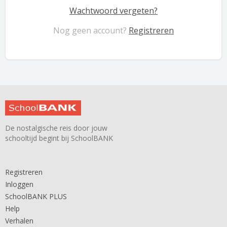
Wachtwoord vergeten?
Nog geen account?
Registreren
De nostalgische reis door jouw
schooltijd begint bij SchoolBANK
Registreren
Inloggen
SchoolBANK PLUS
Help
Verhalen