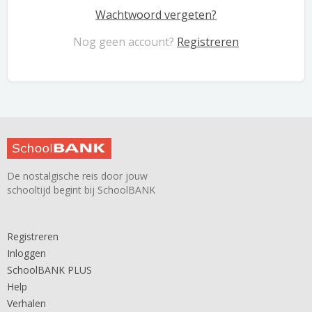
Wachtwoord vergeten?
Nog geen account?
Registreren
De nostalgische reis door jouw
schooltijd begint bij SchoolBANK
Registreren
Inloggen
SchoolBANK PLUS
Help
Verhalen