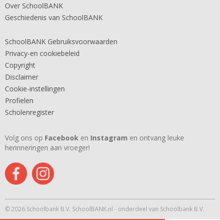
Over SchoolBANK
Geschiedenis van SchoolBANK
SchoolBANK Gebruiksvoorwaarden
Privacy-en cookiebeleid
Copyright
Disclaimer
Cookie-instellingen
Profielen
Scholenregister
Volg ons op
Facebook
en
Instagram
en ontvang leuke
herinneringen aan vroeger!
© 2026 Schoolbank B.V. SchoolBANK.nl - onderdeel van Schoolbank B.V.