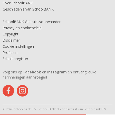
Over SchoolBANK
Geschiedenis van SchoolBANK
SchoolBANK Gebruiksvoorwaarden
Privacy-en cookiebeleid
Copyright
Disclaimer
Cookie-instellingen
Profielen
Scholenregister
Volg ons op
Facebook
en
Instagram
en ontvang leuke
herinneringen aan vroeger!
© 2026 Schoolbank B.V. SchoolBANK.nl - onderdeel van Schoolbank B.V.