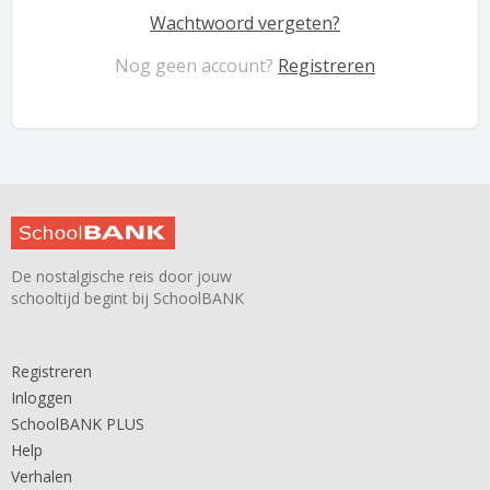
Wachtwoord vergeten?
Nog geen account?
Registreren
De nostalgische reis door jouw
schooltijd begint bij SchoolBANK
Registreren
Inloggen
SchoolBANK PLUS
Help
Verhalen