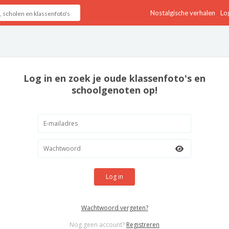
Nostalgische verhalen
Log
Log in en zoek je oude klassenfoto's en
schoolgenoten op!
Log in
Wachtwoord vergeten?
Nog geen account?
Registreren