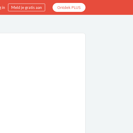
Ontdek PLUS
 in
Meld je gratis aan