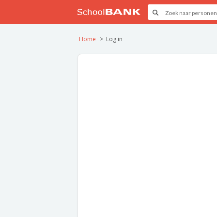
Home
Log in