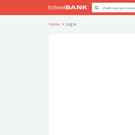
Home
Log in