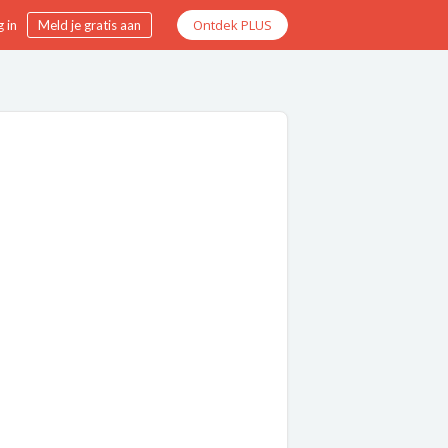
Ontdek PLUS
 in
Meld je gratis aan