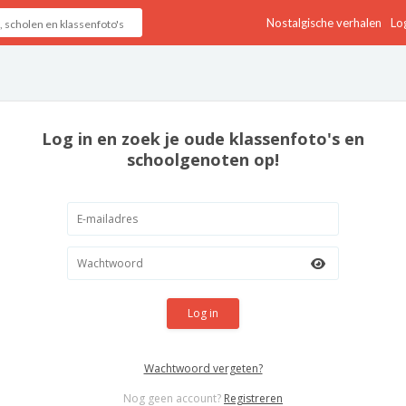
Nostalgische verhalen
Log
Log in en zoek je oude klassenfoto's en
schoolgenoten op!
Log in
Wachtwoord vergeten?
Nog geen account?
Registreren