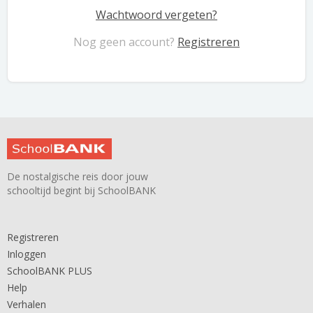
Wachtwoord vergeten?
Nog geen account?
Registreren
De nostalgische reis door jouw
schooltijd begint bij SchoolBANK
Registreren
Inloggen
SchoolBANK PLUS
Help
Verhalen