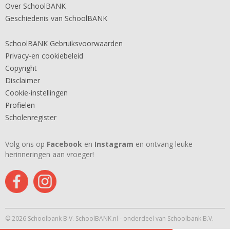
Over SchoolBANK
Geschiedenis van SchoolBANK
SchoolBANK Gebruiksvoorwaarden
Privacy-en cookiebeleid
Copyright
Disclaimer
Cookie-instellingen
Profielen
Scholenregister
Volg ons op
Facebook
en
Instagram
en ontvang leuke
herinneringen aan vroeger!
© 2026 Schoolbank B.V. SchoolBANK.nl - onderdeel van Schoolbank B.V.