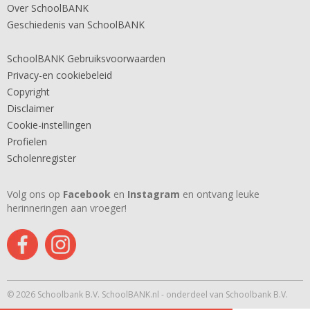
Over SchoolBANK
Geschiedenis van SchoolBANK
SchoolBANK Gebruiksvoorwaarden
Privacy-en cookiebeleid
Copyright
Disclaimer
Cookie-instellingen
Profielen
Scholenregister
Volg ons op
Facebook
en
Instagram
en ontvang leuke
herinneringen aan vroeger!
© 2026 Schoolbank B.V. SchoolBANK.nl - onderdeel van Schoolbank B.V.