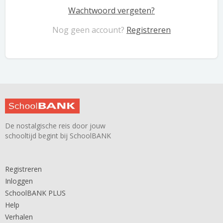
Wachtwoord vergeten?
Nog geen account?
Registreren
De nostalgische reis door jouw
schooltijd begint bij SchoolBANK
Registreren
Inloggen
SchoolBANK PLUS
Help
Verhalen