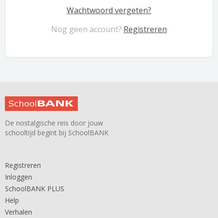
Wachtwoord vergeten?
Nog geen account?
Registreren
De nostalgische reis door jouw
schooltijd begint bij SchoolBANK
Registreren
Inloggen
SchoolBANK PLUS
Help
Verhalen