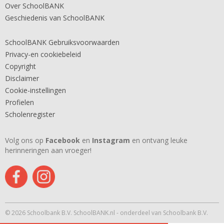
Over SchoolBANK
Geschiedenis van SchoolBANK
SchoolBANK Gebruiksvoorwaarden
Privacy-en cookiebeleid
Copyright
Disclaimer
Cookie-instellingen
Profielen
Scholenregister
Volg ons op
Facebook
en
Instagram
en ontvang leuke
herinneringen aan vroeger!
© 2026 Schoolbank B.V. SchoolBANK.nl - onderdeel van Schoolbank B.V.