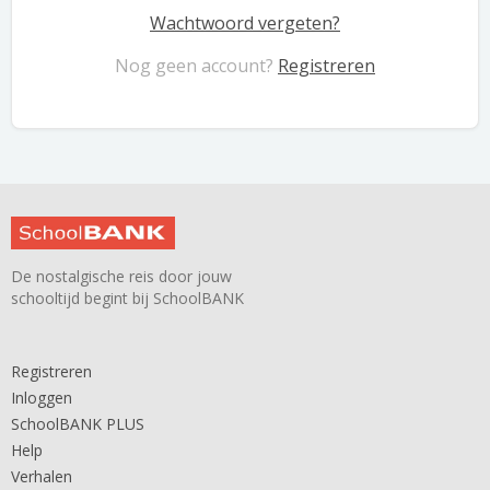
Wachtwoord vergeten?
Nog geen account?
Registreren
De nostalgische reis door jouw
schooltijd begint bij SchoolBANK
Registreren
Inloggen
SchoolBANK PLUS
Help
Verhalen