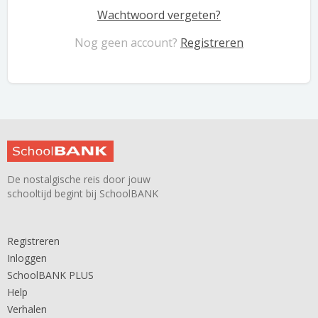
Wachtwoord vergeten?
Nog geen account?
Registreren
De nostalgische reis door jouw
schooltijd begint bij SchoolBANK
Registreren
Inloggen
SchoolBANK PLUS
Help
Verhalen