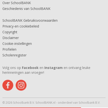
Over SchoolBANK
Geschiedenis van SchoolBANK
SchoolBANK Gebruiksvoorwaarden
Privacy-en cookiebeleid
Copyright
Disclaimer
Cookie-instellingen
Profielen
Scholenregister
Volg ons op
Facebook
en
Instagram
en ontvang leuke
herinneringen aan vroeger!
© 2026 Schoolbank B.V. SchoolBANK.nl - onderdeel van Schoolbank B.V.