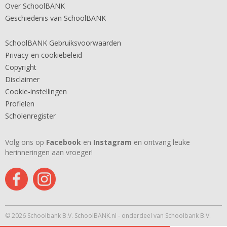
Over SchoolBANK
Geschiedenis van SchoolBANK
SchoolBANK Gebruiksvoorwaarden
Privacy-en cookiebeleid
Copyright
Disclaimer
Cookie-instellingen
Profielen
Scholenregister
Volg ons op
Facebook
en
Instagram
en ontvang leuke
herinneringen aan vroeger!
© 2026 Schoolbank B.V. SchoolBANK.nl - onderdeel van Schoolbank B.V.