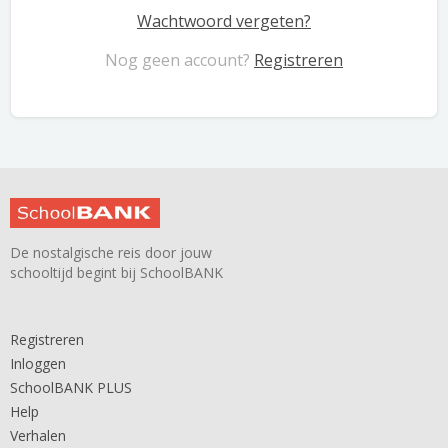
Wachtwoord vergeten?
Nog geen account?
Registreren
De nostalgische reis door jouw
schooltijd begint bij SchoolBANK
Registreren
Inloggen
SchoolBANK PLUS
Help
Verhalen