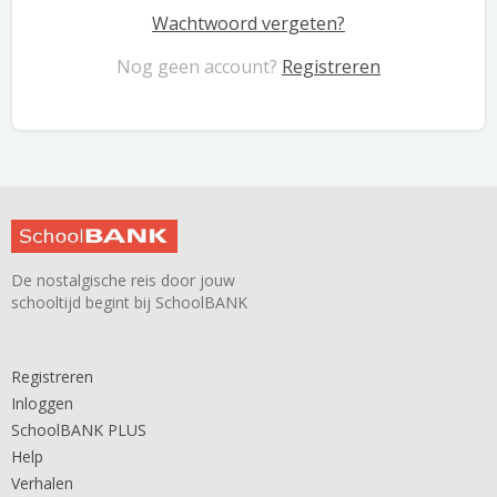
Wachtwoord vergeten?
Nog geen account?
Registreren
De nostalgische reis door jouw
schooltijd begint bij SchoolBANK
Registreren
Inloggen
SchoolBANK PLUS
Help
Verhalen