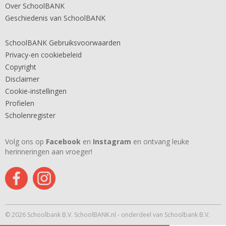
Over SchoolBANK
Geschiedenis van SchoolBANK
SchoolBANK Gebruiksvoorwaarden
Privacy-en cookiebeleid
Copyright
Disclaimer
Cookie-instellingen
Profielen
Scholenregister
Volg ons op
Facebook
en
Instagram
en ontvang leuke
herinneringen aan vroeger!
© 2026 Schoolbank B.V. SchoolBANK.nl - onderdeel van Schoolbank B.V.