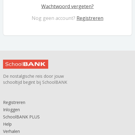
Wachtwoord vergeten?
Nog geen account?
Registreren
De nostalgische reis door jouw
schooltijd begint bij SchoolBANK
Registreren
Inloggen
SchoolBANK PLUS
Help
Verhalen