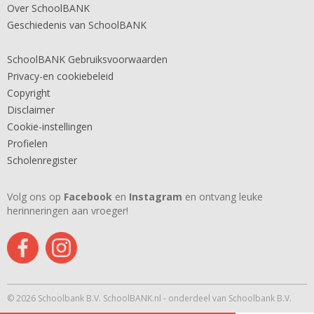
Over SchoolBANK
Geschiedenis van SchoolBANK
SchoolBANK Gebruiksvoorwaarden
Privacy-en cookiebeleid
Copyright
Disclaimer
Cookie-instellingen
Profielen
Scholenregister
Volg ons op
Facebook
en
Instagram
en ontvang leuke
herinneringen aan vroeger!
© 2026 Schoolbank B.V. SchoolBANK.nl - onderdeel van Schoolbank B.V.