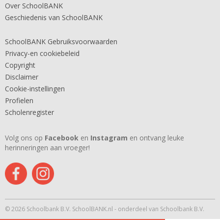
Over SchoolBANK
Geschiedenis van SchoolBANK
SchoolBANK Gebruiksvoorwaarden
Privacy-en cookiebeleid
Copyright
Disclaimer
Cookie-instellingen
Profielen
Scholenregister
Volg ons op
Facebook
en
Instagram
en ontvang leuke
herinneringen aan vroeger!
© 2026 Schoolbank B.V. SchoolBANK.nl - onderdeel van Schoolbank B.V.