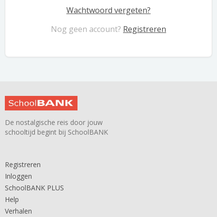
Wachtwoord vergeten?
Nog geen account?
Registreren
De nostalgische reis door jouw
schooltijd begint bij SchoolBANK
Registreren
Inloggen
SchoolBANK PLUS
Help
Verhalen