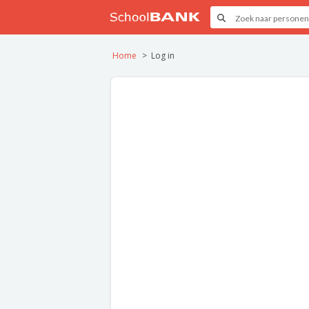
Home
Log in