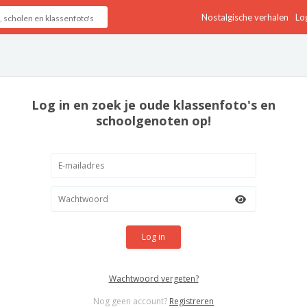
Nostalgische verhalen
Log
Log in en zoek je oude klassenfoto's en
schoolgenoten op!
Log in
Wachtwoord vergeten?
Nog geen account?
Registreren