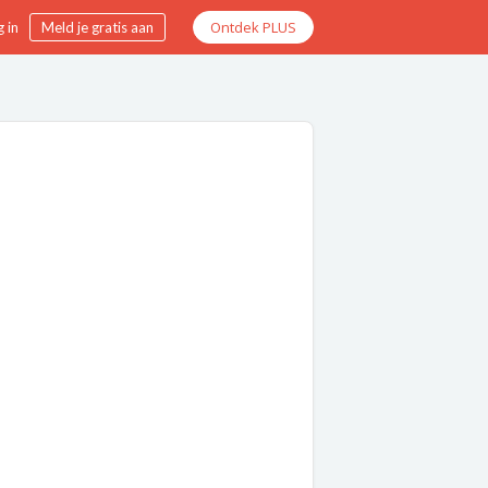
Ontdek PLUS
 in
Meld je gratis aan