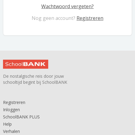
Wachtwoord vergeten?
Nog geen account?
Registreren
De nostalgische reis door jouw
schooltijd begint bij SchoolBANK
Registreren
Inloggen
SchoolBANK PLUS
Help
Verhalen