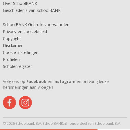
Over SchoolBANK
Geschiedenis van SchoolBANK
SchoolBANK Gebruiksvoorwaarden
Privacy-en cookiebeleid
Copyright
Disclaimer
Cookie-instellingen
Profielen
Scholenregister
Volg ons op
Facebook
en
Instagram
en ontvang leuke
herinneringen aan vroeger!
© 2026 Schoolbank B.V. SchoolBANK.nl - onderdeel van Schoolbank B.V.