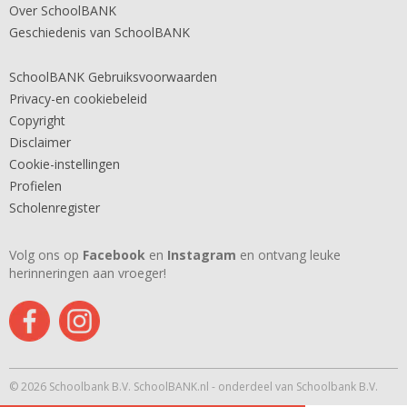
Over SchoolBANK
Geschiedenis van SchoolBANK
SchoolBANK Gebruiksvoorwaarden
Privacy-en cookiebeleid
Copyright
Disclaimer
Cookie-instellingen
Profielen
Scholenregister
Volg ons op
Facebook
en
Instagram
en ontvang leuke
herinneringen aan vroeger!
© 2026 Schoolbank B.V. SchoolBANK.nl - onderdeel van Schoolbank B.V.