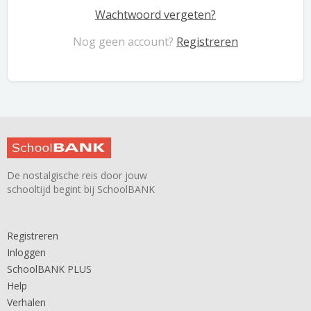
Wachtwoord vergeten?
Nog geen account?
Registreren
De nostalgische reis door jouw
schooltijd begint bij SchoolBANK
Registreren
Inloggen
SchoolBANK PLUS
Help
Verhalen