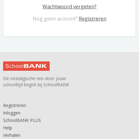
Wachtwoord vergeten?
Nog geen account?
Registreren
De nostalgische reis door jouw
schooltijd begint bij SchoolBANK
Registreren
Inloggen
SchoolBANK PLUS
Help
Verhalen