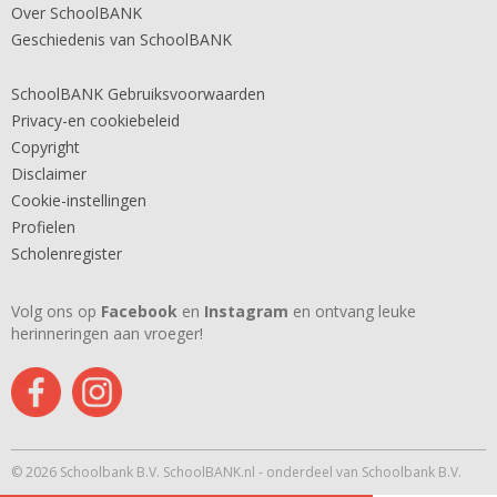
Over SchoolBANK
Geschiedenis van SchoolBANK
SchoolBANK Gebruiksvoorwaarden
Privacy-en cookiebeleid
Copyright
Disclaimer
Cookie-instellingen
Profielen
Scholenregister
Volg ons op
Facebook
en
Instagram
en ontvang leuke
herinneringen aan vroeger!
© 2026 Schoolbank B.V. SchoolBANK.nl - onderdeel van Schoolbank B.V.