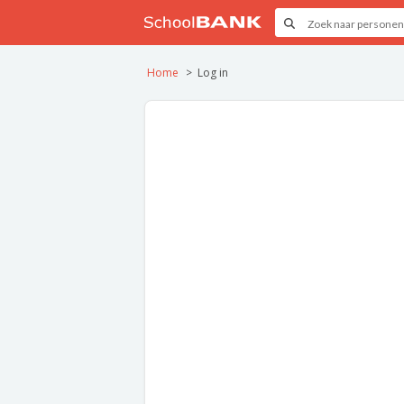
Home
Log in