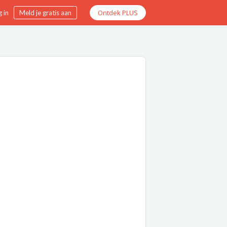
Ontdek PLUS
 in
Meld je gratis aan