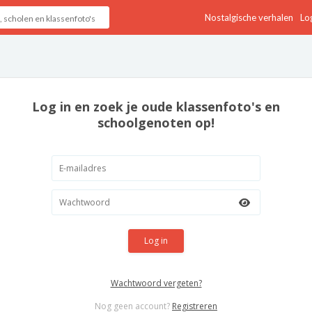
Nostalgische verhalen
Log
Log in en zoek je oude klassenfoto's en
schoolgenoten op!
Log in
Wachtwoord vergeten?
Nog geen account?
Registreren