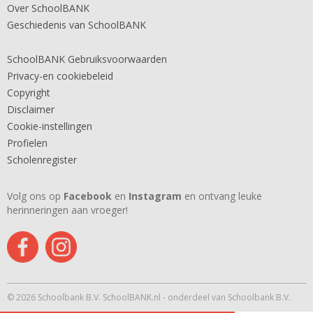
Over SchoolBANK
Geschiedenis van SchoolBANK
SchoolBANK Gebruiksvoorwaarden
Privacy-en cookiebeleid
Copyright
Disclaimer
Cookie-instellingen
Profielen
Scholenregister
Volg ons op
Facebook
en
Instagram
en ontvang leuke
herinneringen aan vroeger!
© 2026 Schoolbank B.V. SchoolBANK.nl - onderdeel van Schoolbank B.V.