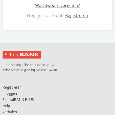
Wachtwoord vergeten?
Nog geen account?
Registreren
De nostalgische reis door jouw
schooltijd begint bij SchoolBANK
Registreren
Inloggen
SchoolBANK PLUS
Help
Verhalen