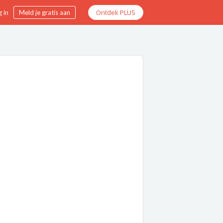
Ontdek PLUS
 in
Meld je gratis aan