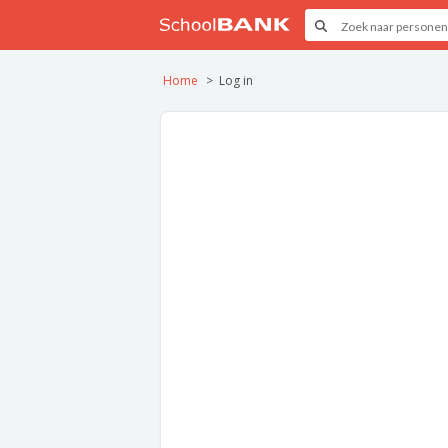
Home
Log in