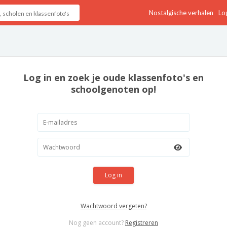
Nostalgische verhalen
Log
Log in en zoek je oude klassenfoto's en
schoolgenoten op!
Log in
Wachtwoord vergeten?
Nog geen account?
Registreren