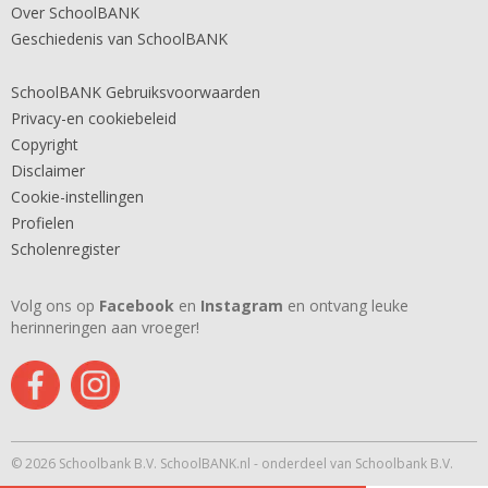
Over SchoolBANK
Geschiedenis van SchoolBANK
SchoolBANK Gebruiksvoorwaarden
Privacy-en cookiebeleid
Copyright
Disclaimer
Cookie-instellingen
Profielen
Scholenregister
Volg ons op
Facebook
en
Instagram
en ontvang leuke
herinneringen aan vroeger!
© 2026 Schoolbank B.V. SchoolBANK.nl - onderdeel van Schoolbank B.V.