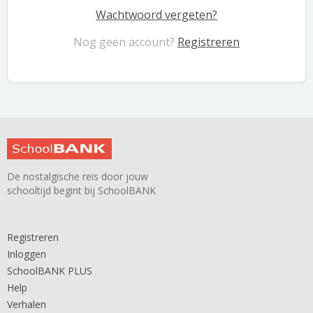
Wachtwoord vergeten?
Nog geen account?
Registreren
De nostalgische reis door jouw
schooltijd begint bij SchoolBANK
Registreren
Inloggen
SchoolBANK PLUS
Help
Verhalen