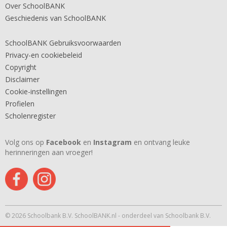
Over SchoolBANK
Geschiedenis van SchoolBANK
SchoolBANK Gebruiksvoorwaarden
Privacy-en cookiebeleid
Copyright
Disclaimer
Cookie-instellingen
Profielen
Scholenregister
Volg ons op
Facebook
en
Instagram
en ontvang leuke
herinneringen aan vroeger!
© 2026 Schoolbank B.V. SchoolBANK.nl - onderdeel van Schoolbank B.V.